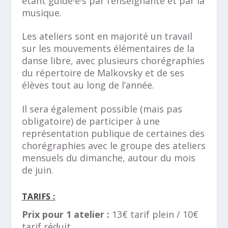
étant guidé·e·s par l’enseignante et par la
musique.
Les ateliers sont en majorité un travail
sur les mouvements élémentaires de la
danse libre, avec plusieurs chorégraphies
du répertoire de Malkovsky et de ses
élèves tout au long de l’année.
Il sera également possible (mais pas
obligatoire) de participer à une
représentation publique de certaines des
chorégraphies avec le groupe des ateliers
mensuels du dimanche, autour du mois
de juin.
TARIFS :
Prix pour 1
atelier :
13€ tarif plein / 10€
tarif réduit