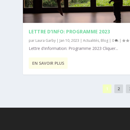
LETTRE D’INFO: PROGRAMME 2023
par
Laura Garby
|
Jan 10, 2023
|
Actualités
,
Blog
|
0
|
Lettre d'information: Programme 2023 Cliquer...
EN SAVOIR PLUS
1
2