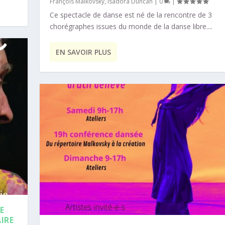
François Malkovsky
,
Isadora Duncan
|
0
|
Ce spectacle de danse est né de la rencontre de 3
chorégraphes issues du monde de la danse libre....
EN SAVOIR PLUS
E
IRE