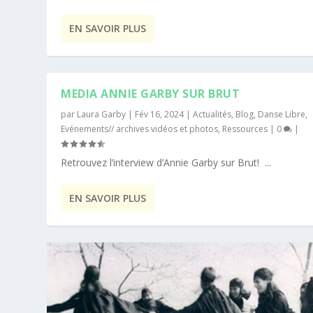
EN SAVOIR PLUS
MEDIA ANNIE GARBY SUR BRUT
par
Laura Garby
|
Fév 16, 2024
|
Actualités
,
Blog
,
Danse Libre
,
Evénements// archives vidéos et photos
,
Ressources
|
0
|
Retrouvez l’interview d’Annie Garby sur Brut! ...
EN SAVOIR PLUS