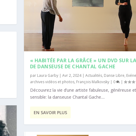
« HABITÉE PAR LA GRÂCE » UN DVD SUR LA
DE DANSEUSE DE CHANTAL GACHE
par
Laura Garby
|
Avr 2, 2024
|
Actualités
,
Danse Libre
,
Evéne
archives vidéos et photos
,
François Malkovsky
|
0
|
Découvrez la vie d’une artiste fabuleuse, généreuse e
sensible: la danseuse Chantal Gache....
EN SAVOIR PLUS