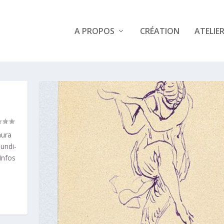
A PROPOS
CRÉATION
ATELIE
aura
undi-
Infos