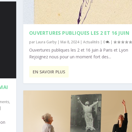
OUVERTURES PUBLIQUES LES 2 ET 16 JUIN
par
Laura Garby
|
Mai 8, 2024
|
Actualités
|
0
|
Ouvertures publiques les 2 et 16 juin à Paris et Lyon
Rejoignez nous pour un moment fort des...
EN SAVOIR PLUS
MAI
ments
,
|
son