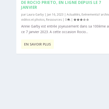
DE ROCIO PRIETO, EN LIGNE DEPUIS LE 7
JANVIER
par
Laura Garby
|
Jan 16, 2023
|
Actualités
,
Evénements// archi
vidéos et photos
,
Ressources
|
0
|
Annie Garby est entrée joyeusement dans sa 100ème 
ce 7 janvier 2023. A cette occasion Rocio...
EN SAVOIR PLUS