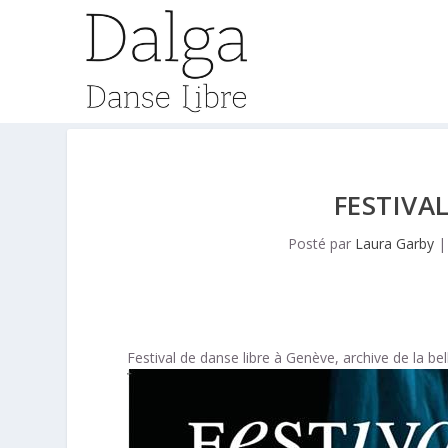
FESTIVA
Posté par
Laura Garby
Festival de danse libre à Genève, archive de la bell