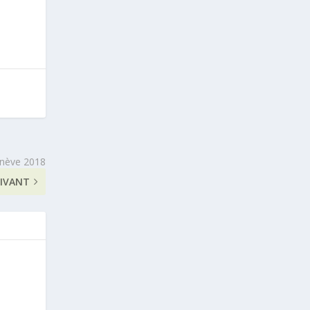
enève 2018
IVANT