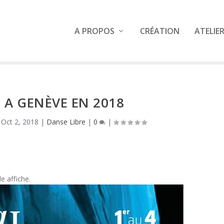
A PROPOS
CRÉATION
ATELIE
L A GENÈVE EN 2018
|
Oct 2, 2018
|
Danse Libre
|
0
|
e affiche.