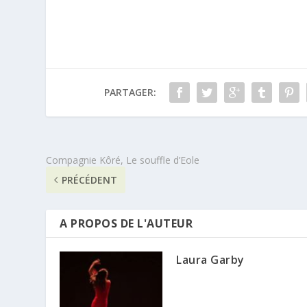
PARTAGER:
Compagnie Kôré, Le souffle d’Eole
PRÉCÉDENT
A PROPOS DE L'AUTEUR
Laura Garby