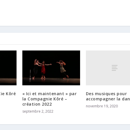
Des musiques pour
Cie Kôré
« Ici et maintenant » par
accompagner la dan
la Compagnie Kôré –
création 2022
novembre 19, 2020
septembre 2, 2022