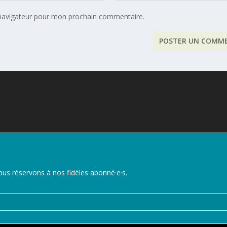
 navigateur pour mon prochain commentaire.
us réservons à nos fidèles abonné·e·s.